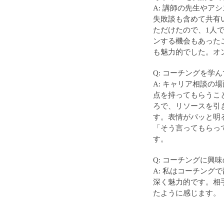
A: 講師の先生や
失敗談も含めて共有
ただけたので、1人
ンする機会もあった
も魅力的でした。オ
Q: コーチングを
A: キャリア相談
点を持ってもらうこ
ろで、リソースを引
す。表情がパッと明
「そう言ってもらっ
す。
Q: コーチングに興
A: 私はコーチン
深く魅力的です。相
たように感じます。