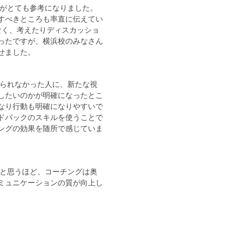
のがとても参考になりました。
すべきところも率直に伝えてい
なく、考えたりディスカッショ
ったですが、横浜校のみなさん
せました。
えられなかった人に、新たな視
したいのかが明確になったとこ
なり行動も明確になりやすいで
ドバックのスキルを使うことで
ングの効果を随所で感じていま
いと思うほど、コーチングは奥
ミュニケーションの質が向上し