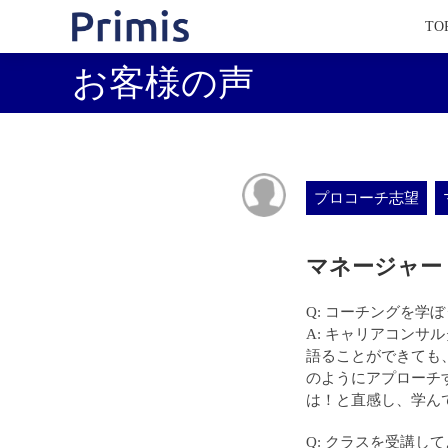
TO
お客様の声
プロコーチ志望
マネージャー 
Q: コーチングを学
A: キャリアコン
語ることができても
のようにアプローチ
は！と直感し、学ん
Q: クラスを受講し