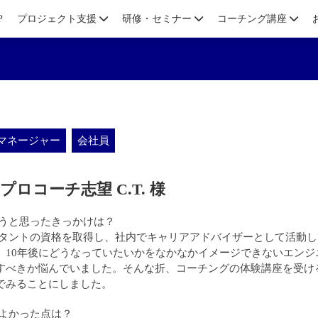
P
プロジェクト支援
研修・セミナー
コーチング講座
マネージャー
会社員
プロコーチ志望 C.T. 様
ぼうと思ったきっかけは？
サルタントの資格を取得し、社内でキャリアアドバイザーとして活動
、10年後にどうなっていたいかをなかなかイメージできないエンジ
すべきか悩んでいました。そんな折、コーチングの体験講座を受け
でみることにしました。
てよかった点は？