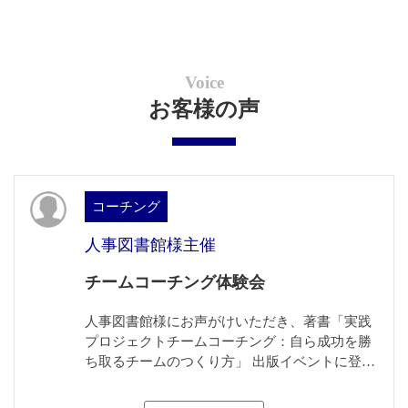
Voice
お客様の声
コーチング
人事図書館様主催
チームコーチング体験会
人事図書館様にお声がけいただき、著書「実践
プロジェクトチームコーチング：自ら成功を勝
ち取るチームのつくり方」 出版イベントに登壇
しました。「チームコーチング体験会」と題
し、3時間のセミナー＆体験会を行ないまし