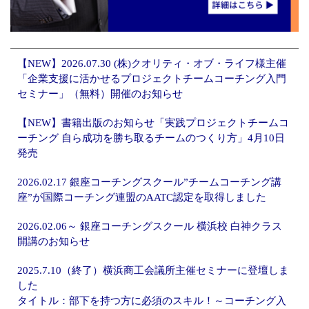
【NEW】2026.07.30 (株)クオリティ・オブ・ライフ様主催
「企業支援に活かせるプロジェクトチームコーチング入門
セミナー」（無料）開催のお知らせ
【NEW】書籍出版のお知らせ「実践プロジェクトチームコ
ーチング 自ら成功を勝ち取るチームのつくり方」4月10日
発売
2026.02.17 銀座コーチングスクール”チームコーチング講
座”が国際コーチング連盟のAATC認定を取得しました
2026.02.06～ 銀座コーチングスクール 横浜校 白神クラス
開講のお知らせ
2025.7.10（終了）横浜商工会議所主催セミナーに登壇しま
した
タイトル：部下を持つ方に必須のスキル！～コーチング入