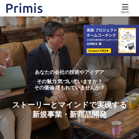
MENU
あなたの会社の技術やアイデア
その魅力 気づいていますか？
その価値 埋もれていませんか？
ストーリーとマインドで実現する
新規事業・新商品開発