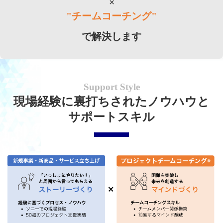
×
"チームコーチング"
で解決します
Support Style
現場経験に裏打ちされたノウハウと
サポートスキル