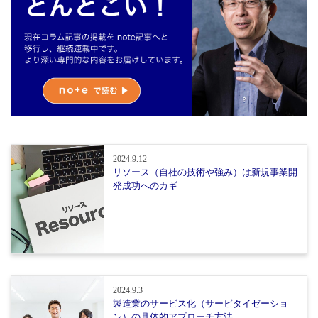
2024.9.12
リソース（自社の技術や強み）は新規事業開
発成功へのカギ
2024.9.3
製造業のサービス化（サービタイゼーショ
ン）の具体的アプローチ方法