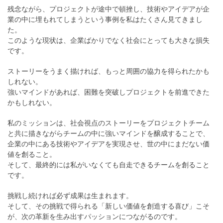
残念ながら、プロジェクトが途中で頓挫し、技術やアイデアが企
業の中に埋もれてしまうという事例を私はたくさん見てきまし
た。
このような現状は、企業ばかりでなく社会にとっても大きな損失
です。
ストーリーをうまく描ければ、もっと周囲の協力を得られたかも
しれない。
強いマインドがあれば、困難を突破しプロジェクトを前進できた
かもしれない。
私のミッションは、社会視点のストーリーをプロジェクトチーム
と共に描きながらチームの中に強いマインドを醸成することで、
企業の中にある技術やアイデアを実現させ、世の中にまだない価
値を創ること。
そして、最終的には私がいなくても自走できるチームを創ること
です。
挑戦し続ければ必ず成果は生まれます。
そして、その挑戦で得られる「新しい価値を創造する喜び」こそ
が、次の革新を生み出すパッションにつながるのです。