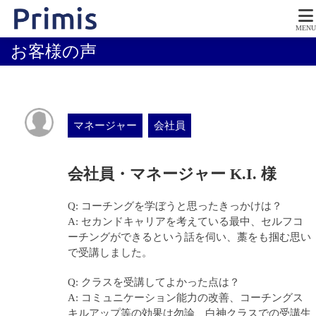
MENU
お客様の声
マネージャー
会社員
会社員・マネージャー K.I. 様
Q: コーチングを学ぼうと思ったきっかけは？
A: セカンドキャリアを考えている最中、セルフコ
ーチングができるという話を伺い、藁をも掴む思い
で受講しました。
Q: クラスを受講してよかった点は？
A: コミュニケーション能力の改善、コーチングス
キルアップ等の効果は勿論、白神クラスでの受講生