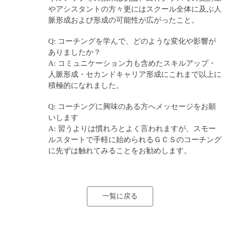
やアシスタントの方々更にはスクール全体に及ぶ人
脈形成および形成の可能性が広がったこと。
Q: コーチングを学んで、どのような変化や影響が
ありましたか？
A: コミュニケーション力も含めたスキルアップ・
人脈形成・セカンドキャリア形成にこれまで以上に
積極的になれました。
Q: コーチングに興味のある方へメッセージをお願
いします
A: 習うよりは慣れろとよく言われますが、スモー
ルスタートで手軽に始められるＧＣＳのコーチング
に先ずは触れてみることをお勧めします。
一覧に戻る