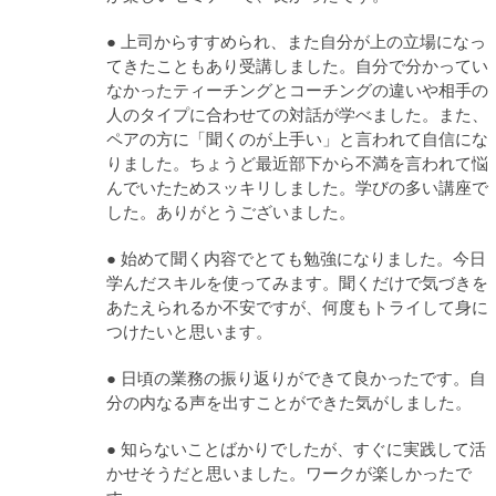
● 上司からすすめられ、また自分が上の立場になっ
てきたこともあり受講しました。自分で分かってい
なかったティーチングとコーチングの違いや相手の
人のタイプに合わせての対話が学べました。また、
ペアの方に「聞くのが上手い」と言われて自信にな
りました。ちょうど最近部下から不満を言われて悩
んでいたためスッキリしました。学びの多い講座で
した。ありがとうございました。
● 始めて聞く内容でとても勉強になりました。今日
学んだスキルを使ってみます。聞くだけで気づきを
あたえられるか不安ですが、何度もトライして身に
つけたいと思います。
● 日頃の業務の振り返りができて良かったです。自
分の内なる声を出すことができた気がしました。
● 知らないことばかりでしたが、すぐに実践して活
かせそうだと思いました。ワークが楽しかったで