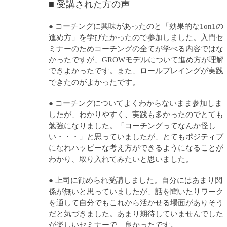
■ 受講された方の声
● コーチングに興味があったのと「効果的な1on1の
進め方」を学びたかったので参加しました。入門セ
ミナーのためコーチングの全てが学べる内容ではな
かったですが、GROWモデルについて進め方が理解
できよかったです。また、ロールプレイングが実践
できたのがよかったです。
● コーチングについてよくわからないまま参加しま
したが、わかりやすく、実践も多かったのでとても
勉強になりました。「コーチングってなんか怪し
い・・・」と思っていましたが、とてもポジティブ
になれハッピーな考え方ができるようになることが
わかり、取り入れてみたいと思いました。
● 上司に勧められ受講しました。自分にはあまり関
係が無いと思っていましたが、話を聞いたりワーク
を通して自分でもこれから活かせる場面がありそう
だと気づきました。あまり期待していませんでした
が楽しいセミナーで、良かったです。