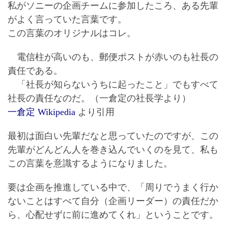
私がソニーの企画チームに参加したころ、ある先輩
がよく言っていた言葉です。
この言葉のオリジナルはコレ。
電信柱が高いのも、郵便ポストが赤いのも社長の
責任である。
「社長が知らないうちに起ったこと」でもすべて
社長の責任なのだ。（一倉定の社長学より）
一倉定 Wikipedia
より引用
最初は面白い先輩だなと思っていたのですが、この
先輩がどんどん人を巻き込んでいくのを見て、私も
この言葉を意識するようになりました。
要は企画を推進している中で、「周りでうまく行か
ないことはすべて自分（企画リーダー）の責任だか
ら、心配せずに前に進めてくれ」ということです。