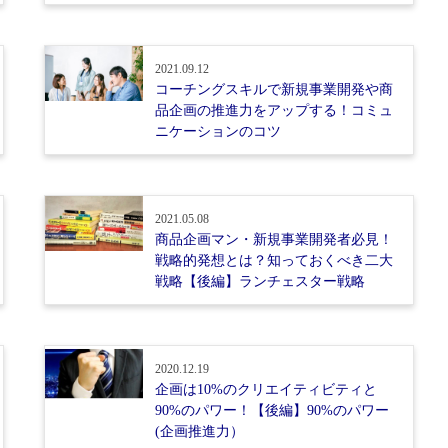
2021.09.12
コーチングスキルで新規事業開発や商
品企画の推進力をアップする！コミュ
ニケーションのコツ
2021.05.08
商品企画マン・新規事業開発者必見！
戦略的発想とは？知っておくべき二大
戦略【後編】ランチェスター戦略
2020.12.19
企画は10%のクリエイティビティと
90%のパワー！【後編】90%のパワー
(企画推進力）