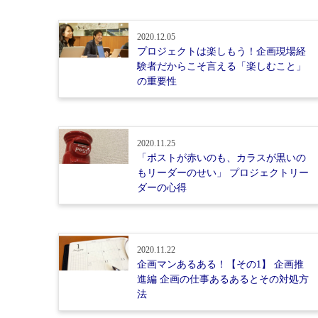
2020.12.05
プロジェクトは楽しもう！企画現場経
験者だからこそ言える「楽しむこと」
の重要性
2020.11.25
「ポストが赤いのも、カラスが黒いの
もリーダーのせい」 プロジェクトリー
ダーの心得
2020.11.22
企画マンあるある！【その1】 企画推
進編 企画の仕事あるあるとその対処方
法