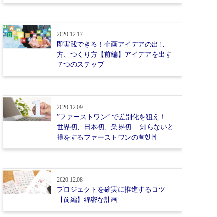
2020.12.17
即実践できる！企画アイデアの出し
方、つくり方【前編】アイデアを出す
７つのステップ
2020.12.09
”ファーストワン” で差別化を狙え！
世界初、日本初、業界初… 知らないと
損をするファーストワンの有効性
2020.12.08
プロジェクトを確実に推進するコツ
【前編】綿密な計画