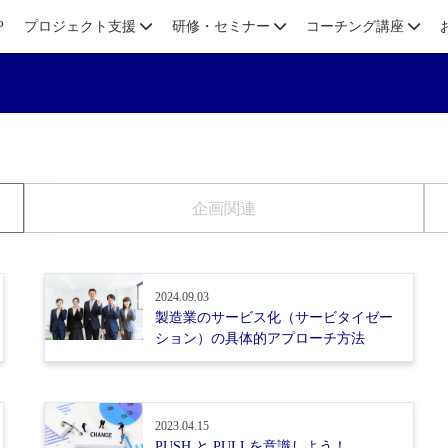
P
プロジェクト支援
研修・セミナー
コーチング講座
企画関連
2024.09.03
製造業のサービス化（サービタイゼー
ション）の具体的アプローチ方法
2023.04.15
PUSH と PULLを意識しよう！