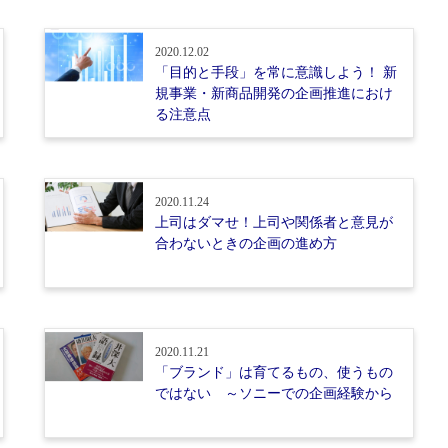
2020.12.02
「目的と手段」を常に意識しよう！ 新
規事業・新商品開発の企画推進におけ
る注意点
2020.11.24
上司はダマせ！上司や関係者と意見が
合わないときの企画の進め方
2020.11.21
「ブランド」は育てるもの、使うもの
ではない ～ソニーでの企画経験から