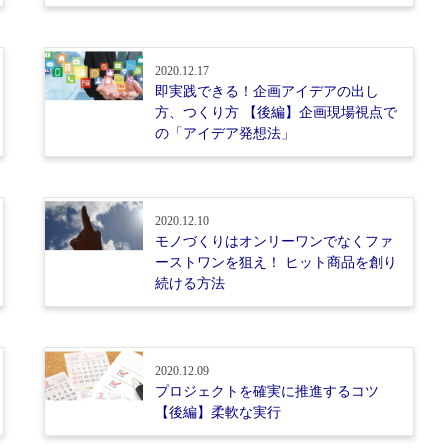
2020.12.17
即実践できる！企画アイデアの出し
方、つくり方 【後編】企画現場視点で
の「アイデア発想法」
2020.12.10
モノづくりはオンリーワンでなくファ
ーストワンを狙え！ ヒット商品を創り
続ける方法
2020.12.09
プロジェクトを確実に推進するコツ
【後編】柔軟な実行