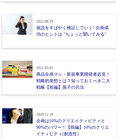
2021.08.29
仮説をすばやく検証していく! 企画成
功のヒントは ”ちょっと聞いてみる”
2021.05.05
商品企画マン・新規事業開発者必見！
戦略的発想とは？知っておくべき二大
戦略【前編】孫子の兵法
2020.12.19
企画は10%のクリエイティビティと
90%のパワー！【前編】10%のクリエ
イティビティ(創造性）