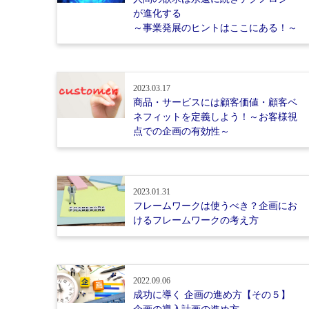
が進化する
～事業発展のヒントはここにある！～
2023.03.17
商品・サービスには顧客価値・顧客ベ
ネフィットを定義しよう！～お客様視
点での企画の有効性～
2023.01.31
フレームワークは使うべき？企画にお
けるフレームワークの考え方
2022.09.06
成功に導く 企画の進め方【その５】