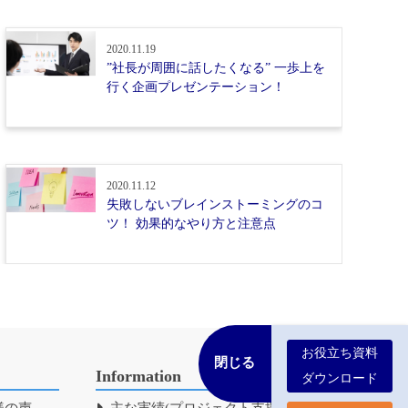
2020.11.19
”社長が周囲に話したくなる” 一歩上を
行く企画プレゼンテーション！
2020.11.12
失敗しないブレインストーミングのコ
ツ！ 効果的なやり方と注意点
お役立ち資料
Information
ダウンロード