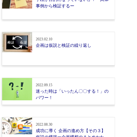
事例から検証するー
2023.02.10
企画は仮説と検証の繰り返し
2022.09.15
迷った時は「いったん〇〇する！」の
パワー！
2022.08.30
成功に導く 企画の進め方【その３】