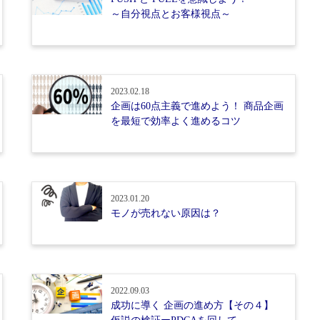
～自分視点とお客様視点～
2023.02.18
企画は60点主義で進めよう！ 商品企画
を最短で効率よく進めるコツ
2023.01.20
モノが売れない原因は？
2022.09.03
成功に導く 企画の進め方【その４】