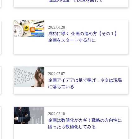
仮説の検証ーPDCAを回して
2022.08.28
成功に導く 企画の進め方【その１】
企画をスタートする前に
2022.07.07
企画アイデアは足で稼げ！ネタは現場
に落ちている
2022.02.10
企画は数値化がカギ！戦略の方向性に
困ったら数値化してみる