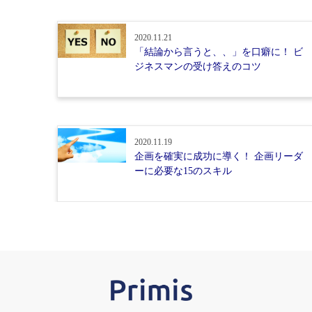
2020.11.21
「結論から言うと、、」を口癖に！ ビ
ジネスマンの受け答えのコツ
2020.11.19
企画を確実に成功に導く！ 企画リーダ
ーに必要な15のスキル