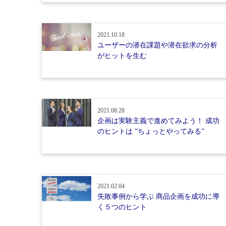
2021.10.18
ユーザーの潜在課題や潜在欲求の分析
がヒットを生む
2021.08.28
企画は実験主義で進めてみよう！ 成功
のヒントは ”ちょっとやってみる”
2021.02.04
失敗事例から学ぶ 商品企画を成功に導
く５つのヒント