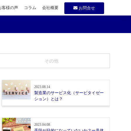
お客様の声
コラム
会社概要
お問合せ
その他
2023.08.14
製造業のサービス化（サービタイゼー
ション）とは？
2023.04.08
手段が目的になっていないか？ー具体