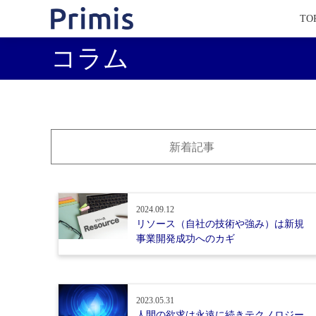
TO
コラム
新着記事
2024.09.12
リソース（自社の技術や強み）は新規
事業開発成功へのカギ
2023.05.31
人間の欲求は永遠に続きテクノロジー