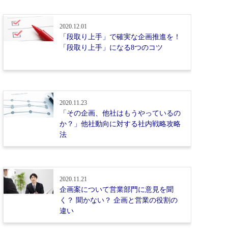
2020.12.01
「段取り上手」で確実な企画推進を！
「段取り上手」になる8つのコツ
2020.11.23
「その企画、他社はもうやっているの
か？」他社動向に対する社内戦略攻略
法
2020.11.21
企画案について営業部門に意見を聞
く？ 聞かない？ 企画と営業の役割の
違い