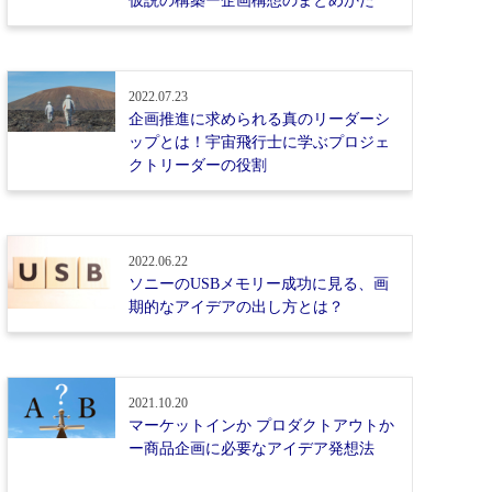
仮説の構築ー企画構想のまとめかた
2022.07.23
企画推進に求められる真のリーダーシ
ップとは！宇宙飛行士に学ぶプロジェ
クトリーダーの役割
2022.06.22
ソニーのUSBメモリー成功に見る、画
期的なアイデアの出し方とは？
2021.10.20
マーケットインか プロダクトアウトか
ー商品企画に必要なアイデア発想法