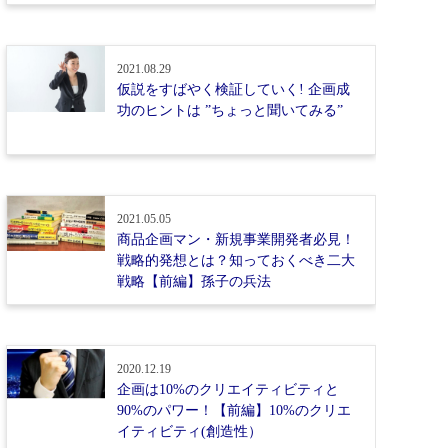
2021.08.29
仮説をすばやく検証していく! 企画成
功のヒントは ”ちょっと聞いてみる”
2021.05.05
商品企画マン・新規事業開発者必見！
戦略的発想とは？知っておくべき二大
戦略【前編】孫子の兵法
2020.12.19
企画は10%のクリエイティビティと
90%のパワー！【前編】10%のクリエ
イティビティ(創造性）