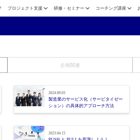
P
プロジェクト支援
研修・セミナー
コーチング講座
企画関連
2024.09.03
製造業のサービス化（サービタイゼー
ション）の具体的アプローチ方法
2023.04.15
PUSH と PULLを意識しよう！