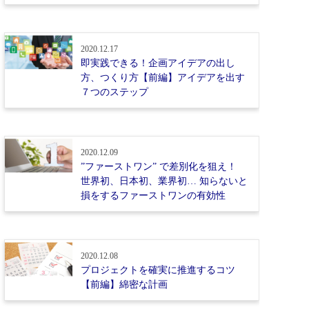
2020.12.17
即実践できる！企画アイデアの出し
方、つくり方【前編】アイデアを出す
７つのステップ
2020.12.09
”ファーストワン” で差別化を狙え！
世界初、日本初、業界初… 知らないと
損をするファーストワンの有効性
2020.12.08
プロジェクトを確実に推進するコツ
【前編】綿密な計画