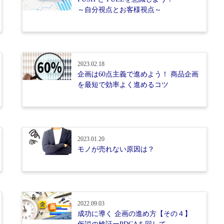
～自分視点とお客様視点～
2023.02.18
企画は60点主義で進めよう！ 商品企画
を最短で効率よく進めるコツ
2023.01.20
モノが売れない原因は？
2022.09.03
成功に導く 企画の進め方【その４】