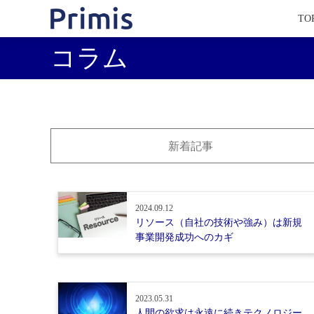
TO
コラム
新着記事
2024.09.12
リソース（自社の技術や強み）は新規
事業開発成功へのカギ
2023.05.31
人間の欲求は永遠に続きテクノロジー