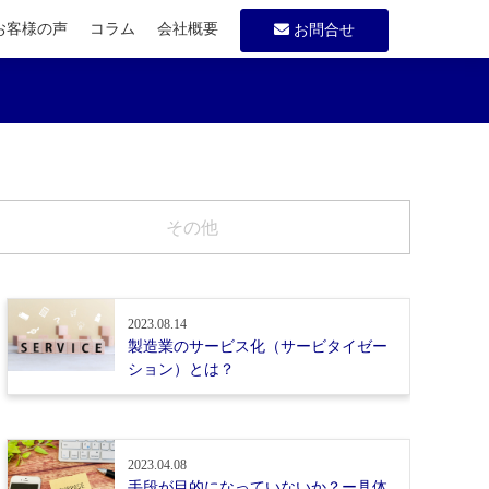
お客様の声
コラム
会社概要
お問合せ
その他
2023.08.14
製造業のサービス化（サービタイゼー
ション）とは？
2023.04.08
手段が目的になっていないか？ー具体