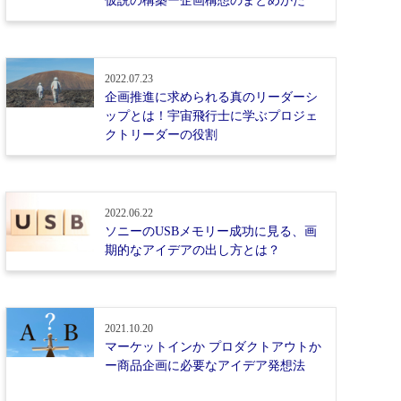
仮説の構築ー企画構想のまとめかた
2022.07.23
企画推進に求められる真のリーダーシ
ップとは！宇宙飛行士に学ぶプロジェ
クトリーダーの役割
2022.06.22
ソニーのUSBメモリー成功に見る、画
期的なアイデアの出し方とは？
2021.10.20
マーケットインか プロダクトアウトか
ー商品企画に必要なアイデア発想法