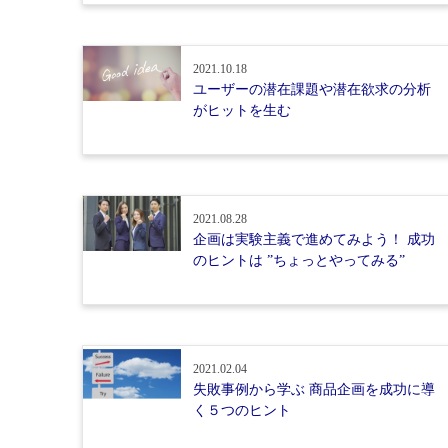
2021.10.18
ユーザーの潜在課題や潜在欲求の分析
がヒットを生む
2021.08.28
企画は実験主義で進めてみよう！ 成功
のヒントは ”ちょっとやってみる”
2021.02.04
失敗事例から学ぶ 商品企画を成功に導
く５つのヒント