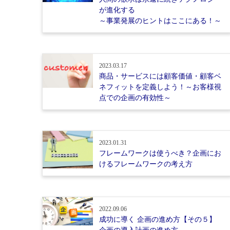
が進化する
～事業発展のヒントはここにある！～
2023.03.17
商品・サービスには顧客価値・顧客ベ
ネフィットを定義しよう！～お客様視
点での企画の有効性～
2023.01.31
フレームワークは使うべき？企画にお
けるフレームワークの考え方
2022.09.06
成功に導く 企画の進め方【その５】