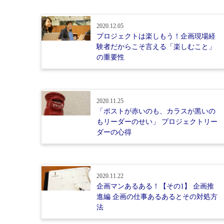
2020.12.05
プロジェクトは楽しもう！企画現場経
験者だからこそ言える「楽しむこと」
の重要性
2020.11.25
「ポストが赤いのも、カラスが黒いの
もリーダーのせい」 プロジェクトリー
ダーの心得
2020.11.22
企画マンあるある！【その1】 企画推
進編 企画の仕事あるあるとその対処方
法