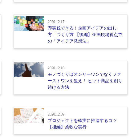
2020.12.17
即実践できる！企画アイデアの出し
方、つくり方 【後編】企画現場視点で
の「アイデア発想法」
2020.12.10
モノづくりはオンリーワンでなくファ
ーストワンを狙え！ ヒット商品を創り
続ける方法
2020.12.09
プロジェクトを確実に推進するコツ
【後編】柔軟な実行