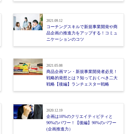
2021.09.12
コーチングスキルで新規事業開発や商
品企画の推進力をアップする！コミュ
ニケーションのコツ
2021.05.08
商品企画マン・新規事業開発者必見！
戦略的発想とは？知っておくべき二大
戦略【後編】ランチェスター戦略
2020.12.19
企画は10%のクリエイティビティと
90%のパワー！【後編】90%のパワー
(企画推進力）