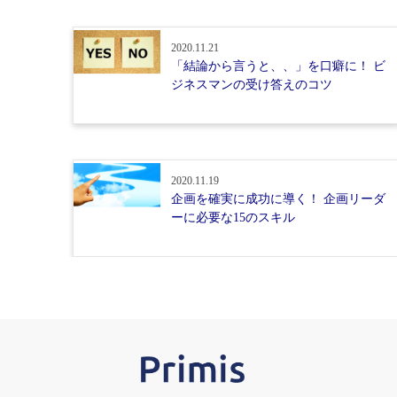
2020.11.21
「結論から言うと、、」を口癖に！ ビ
ジネスマンの受け答えのコツ
2020.11.19
企画を確実に成功に導く！ 企画リーダ
ーに必要な15のスキル