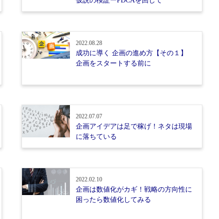
仮説の検証ーPDCAを回して
2022.08.28
成功に導く 企画の進め方【その１】
企画をスタートする前に
2022.07.07
企画アイデアは足で稼げ！ネタは現場
に落ちている
2022.02.10
企画は数値化がカギ！戦略の方向性に
困ったら数値化してみる