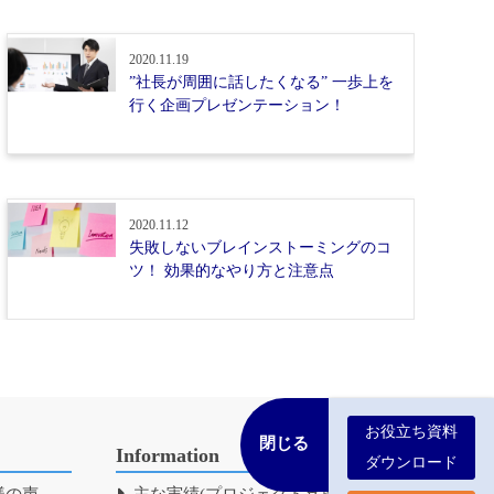
2020.11.19
”社長が周囲に話したくなる” 一歩上を
行く企画プレゼンテーション！
2020.11.12
失敗しないブレインストーミングのコ
ツ！ 効果的なやり方と注意点
お役立ち資料
Information
ダウンロード