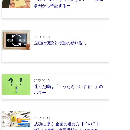
事例から検証するー
2023.02.10
企画は仮説と検証の繰り返し
2022.09.15
迷った時は「いったん〇〇する！」の
パワー！
2022.08.30
成功に導く 企画の進め方【その３】