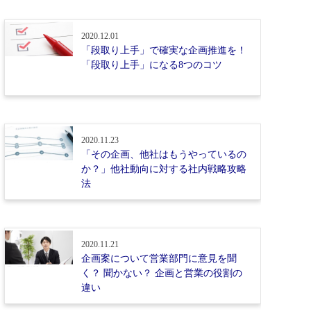
2020.12.01
「段取り上手」で確実な企画推進を！
「段取り上手」になる8つのコツ
2020.11.23
「その企画、他社はもうやっているの
か？」他社動向に対する社内戦略攻略
法
2020.11.21
企画案について営業部門に意見を聞
く？ 聞かない？ 企画と営業の役割の
違い