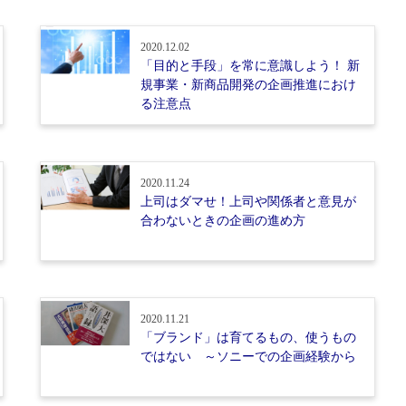
2020.12.02
「目的と手段」を常に意識しよう！ 新
規事業・新商品開発の企画推進におけ
る注意点
2020.11.24
上司はダマせ！上司や関係者と意見が
合わないときの企画の進め方
2020.11.21
「ブランド」は育てるもの、使うもの
ではない ～ソニーでの企画経験から